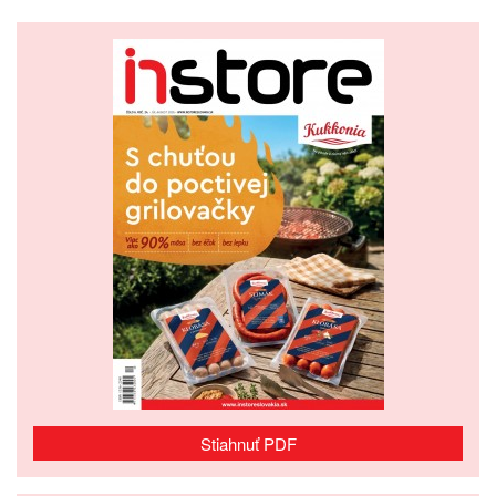
Stiahnuť PDF