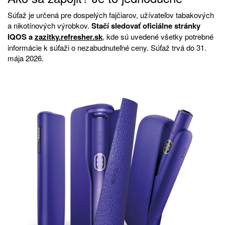
Súťaž je určená pre dospelých fajčiarov, užívateľov tabakových
a nikotínových výrobkov.
Stačí sledovať oficiálne stránky
IQOS a
zazitky.refresher.sk
, kde sú uvedené všetky potrebné
informácie k súťaži o nezabudnuteľné ceny. Súťaž trvá do 31.
mája 2026.