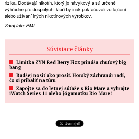
rizika. Dodávajú nikotín, ktorý je návykový a sú určené
výhradne pre dospelých, ktorí by inak pokračovali vo fajčení
alebo užívaní iných nikotínových výrobkov.
Zdroj foto: PMI
Súvisiace články
Limitka ZYN Red Berry Fizz prináša chuťový big
bang
Radšej nosiť ako prosiť. Horský záchranár radí,
čo si pribaliť na túru
Zapojte sa do letnej súťaže s Rio Mare a vyhrajte
iWatch Series 11 alebo jógamatku Rio Mare!