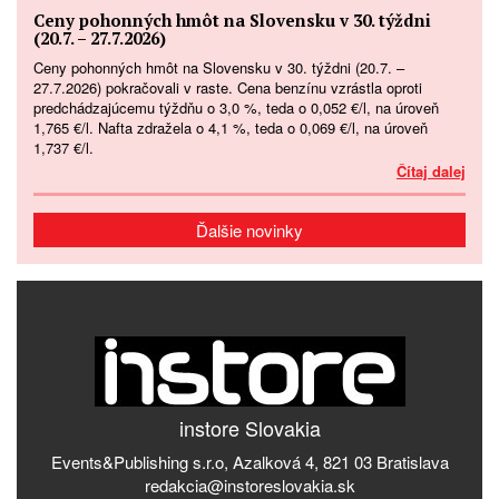
Ceny pohonných hmôt na Slovensku v 30. týždni
(20.7. – 27.7.2026)
Ceny pohonných hmôt na Slovensku v 30. týždni (20.7. –
27.7.2026) pokračovali v raste. Cena benzínu vzrástla oproti
predchádzajúcemu týždňu o 3,0 %, teda o 0,052 €/l, na úroveň
1,765 €/l. Nafta zdražela o 4,1 %, teda o 0,069 €/l, na úroveň
1,737 €/l.
Čítaj dalej
Ďalšie novinky
instore Slovakia
Events&Publishing s.r.o, Azalková 4, 821 03 Bratislava
redakcia@instoreslovakia.sk