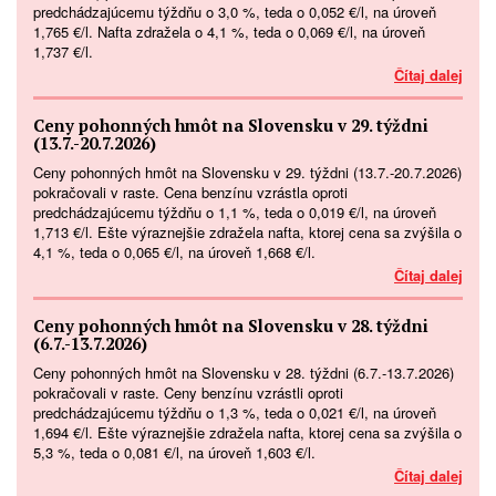
predchádzajúcemu týždňu o 3,0 %, teda o 0,052 €/l, na úroveň
1,765 €/l. Nafta zdražela o 4,1 %, teda o 0,069 €/l, na úroveň
1,737 €/l.
Čítaj dalej
Ceny pohonných hmôt na Slovensku v 29. týždni
(13.7.-20.7.2026)
Ceny pohonných hmôt na Slovensku v 29. týždni (13.7.-20.7.2026)
pokračovali v raste. Cena benzínu vzrástla oproti
predchádzajúcemu týždňu o 1,1 %, teda o 0,019 €/l, na úroveň
1,713 €/l. Ešte výraznejšie zdražela nafta, ktorej cena sa zvýšila o
4,1 %, teda o 0,065 €/l, na úroveň 1,668 €/l.
Čítaj dalej
Ceny pohonných hmôt na Slovensku v 28. týždni
(6.7.-13.7.2026)
Ceny pohonných hmôt na Slovensku v 28. týždni (6.7.-13.7.2026)
pokračovali v raste. Ceny benzínu vzrástli oproti
predchádzajúcemu týždňu o 1,3 %, teda o 0,021 €/l, na úroveň
1,694 €/l. Ešte výraznejšie zdražela nafta, ktorej cena sa zvýšila o
5,3 %, teda o 0,081 €/l, na úroveň 1,603 €/l.
Čítaj dalej