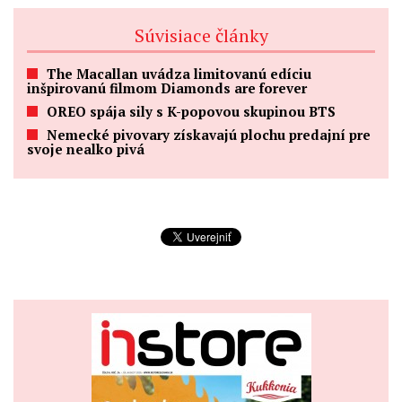
Súvisiace články
The Macallan uvádza limitovanú edíciu
inšpirovanú filmom Diamonds are forever
OREO spája sily s K-popovou skupinou BTS
Nemecké pivovary získavajú plochu predajní pre
svoje nealko pivá