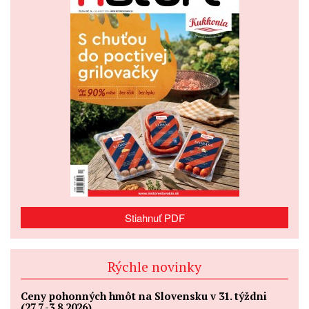
Stiahnuť PDF
Rýchle novinky
Ceny pohonných hmôt na Slovensku v 31. týždni
(27.7.-3.8.2026)