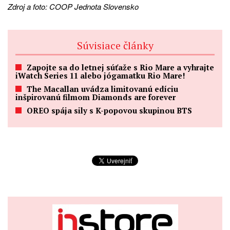
Zdroj a foto: COOP Jednota Slovensko
Súvisiace články
Zapojte sa do letnej súťaže s Rio Mare a vyhrajte
iWatch Series 11 alebo jógamatku Rio Mare!
The Macallan uvádza limitovanú edíciu
inšpirovanú filmom Diamonds are forever
OREO spája sily s K-popovou skupinou BTS