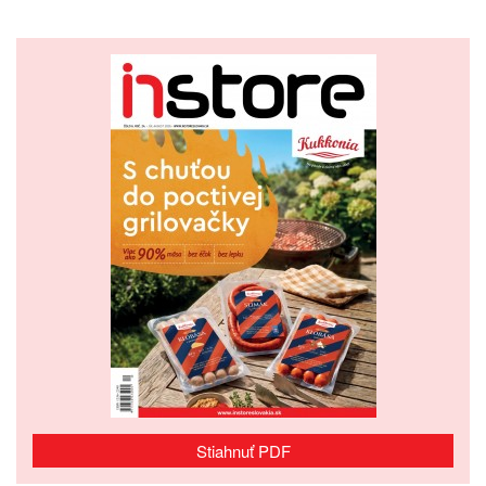
Stiahnuť PDF