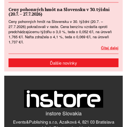
Ceny pohonných hmôt na Slovensku v 30. týždni
(20.7. – 27.7.2026)
Ceny pohonných hmôt na Slovensku v 30. týždni (20.7. –
27.7.2026) pokračovali v raste. Cena benzínu vzrástla oproti
predchádzajúcemu týždňu o 3,0 %, teda o 0,052 €/l, na úroveň
1,765 €/l. Nafta zdražela o 4,1 %, teda o 0,069 €/l, na úroveň
1,737 €/l.
Čítaj dalej
Ďalšie novinky
instore Slovakia
Events&Publishing s.r.o, Azalková 4, 821 03 Bratislava