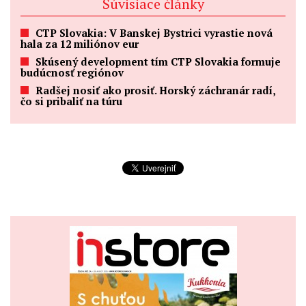
Súvisiace články
CTP Slovakia: V Banskej Bystrici vyrastie nová
hala za 12 miliónov eur
Skúsený development tím CTP Slovakia formuje
budúcnosť regiónov
Radšej nosiť ako prosiť. Horský záchranár radí,
čo si pribaliť na túru