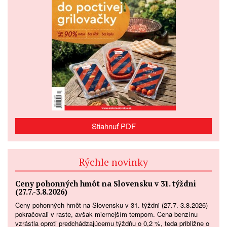
Stiahnuť PDF
Rýchle novinky
Ceny pohonných hmôt na Slovensku v 31. týždni
(27.7.-3.8.2026)
Ceny pohonných hmôt na Slovensku v 31. týždni (27.7.-3.8.2026)
pokračovali v raste, avšak miernejším tempom. Cena benzínu
vzrástla oproti predchádzajúcemu týždňu o 0,2 %, teda približne o