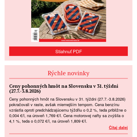
Stiahnuť PDF
Rýchle novinky
Ceny pohonných hmôt na Slovensku v 31. týždni
(27.7.-3.8.2026)
Ceny pohonných hmôt na Slovensku v 31. týždni (27.7.-3.8.2026)
pokračovali v raste, avšak miernejším tempom. Cena benzínu
vzrástla oproti predchádzajúcemu týždňu o 0,2 %, teda približne o
0,004 €/l, na úroveň 1,769 €/l. Cena motorovej nafty sa zvýšila o
4,1 %, teda o 0,072 €/l, na úroveň 1,809 €/l.
Čítaj dalej