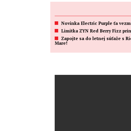
Novinka Electric Purple ťa vez
Limitka ZYN Red Berry Fizz pri
Zapojte sa do letnej súťaže s R
Mare!