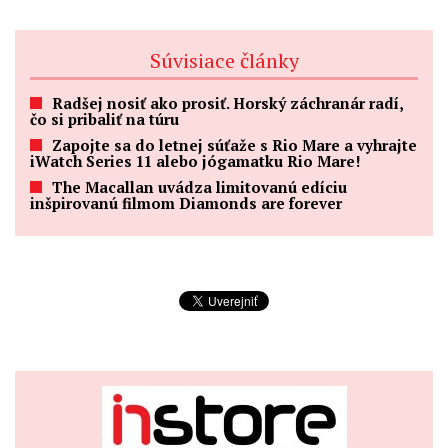
Súvisiace články
Radšej nosiť ako prosiť. Horský záchranár radí,
čo si pribaliť na túru
Zapojte sa do letnej súťaže s Rio Mare a vyhrajte
iWatch Series 11 alebo jógamatku Rio Mare!
The Macallan uvádza limitovanú edíciu
inšpirovanú filmom Diamonds are forever