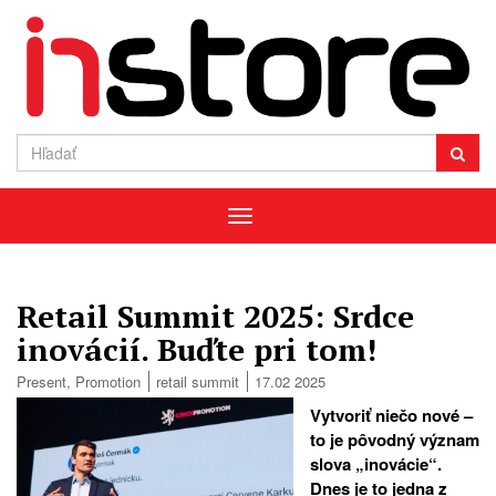
Menu
Retail Summit 2025: Srdce
inovácií. Buďte pri tom!
Present
,
Promotion
retail summit
17.02 2025
Vytvoriť niečo nové –
to je pôvodný význam
slova „inovácie“.
Dnes je to jedna z