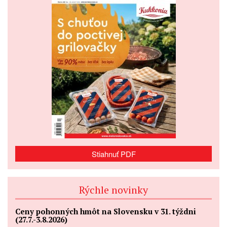
Stiahnuť PDF
Rýchle novinky
Ceny pohonných hmôt na Slovensku v 31. týždni
(27.7.-3.8.2026)