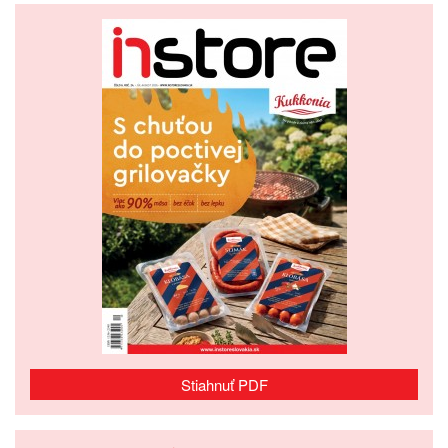
Stiahnuť PDF