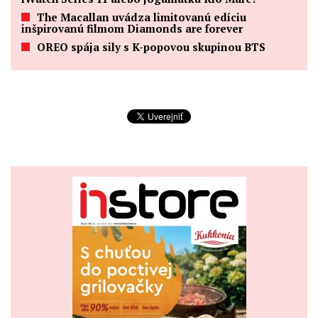
The Macallan uvádza limitovanú edíciu
inšpirovanú filmom Diamonds are forever
OREO spája sily s K-popovou skupinou BTS