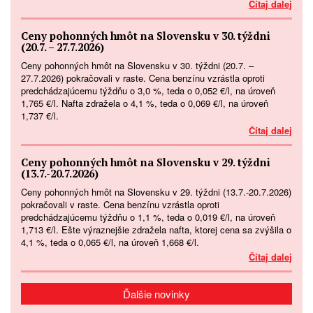
Čítaj dalej
Ceny pohonných hmôt na Slovensku v 30. týždni
(20.7. – 27.7.2026)
Ceny pohonných hmôt na Slovensku v 30. týždni (20.7. –
27.7.2026) pokračovali v raste. Cena benzínu vzrástla oproti
predchádzajúcemu týždňu o 3,0 %, teda o 0,052 €/l, na úroveň
1,765 €/l. Nafta zdražela o 4,1 %, teda o 0,069 €/l, na úroveň
1,737 €/l.
Čítaj dalej
Ceny pohonných hmôt na Slovensku v 29. týždni
(13.7.-20.7.2026)
Ceny pohonných hmôt na Slovensku v 29. týždni (13.7.-20.7.2026)
pokračovali v raste. Cena benzínu vzrástla oproti
predchádzajúcemu týždňu o 1,1 %, teda o 0,019 €/l, na úroveň
1,713 €/l. Ešte výraznejšie zdražela nafta, ktorej cena sa zvýšila o
4,1 %, teda o 0,065 €/l, na úroveň 1,668 €/l.
Čítaj dalej
Ďalšie novinky