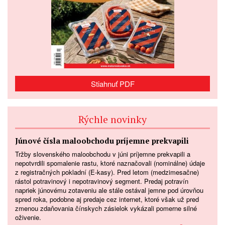
Stiahnuť PDF
Rýchle novinky
Júnové čísla maloobchodu príjemne prekvapili
Tržby slovenského maloobchodu v júni príjemne prekvapili a
nepotvrdili spomalenie rastu, ktoré naznačovali (nominálne) údaje
z registračných pokladní (E-kasy). Pred letom (medzimesačne)
rástol potravinový i nepotravinový segment. Predaj potravín
napriek júnovému zotaveniu ale stále ostával jemne pod úrovňou
spred roka, podobne aj predaje cez internet, ktoré však už pred
zmenou zdaňovania čínskych zásielok vykázali pomerne silné
oživenie.