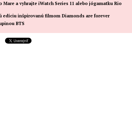
io Mare a vyhrajte iWatch Series 11 alebo jógamatku Rio
 edíciu inšpirovanú filmom Diamonds are forever
kupinou BTS