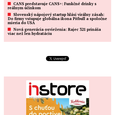
CANS predstavuje CANS+: Funkčné drinky s
reálnym účinkom
Slovenský nápojový startup hlási virálny zásah:
Do firmy vstupuje globálna ikona Pitbull a spoločne
mieria do USA
Nová generácia osvieženia: Rajec 321 prináša
viac než len hydratáciu