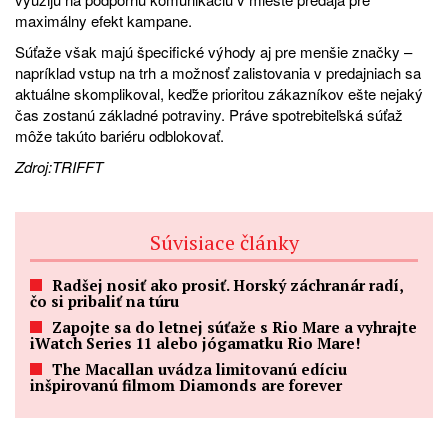
maximálny efekt kampane.
Súťaže však majú špecifické výhody aj pre menšie značky –
napríklad vstup na trh a možnosť zalistovania v predajniach sa
aktuálne skomplikoval, keďže prioritou zákazníkov ešte nejaký
čas zostanú základné potraviny. Práve spotrebiteľská súťaž
môže takúto bariéru odblokovať.
Zdroj:
TRIFFT
Súvisiace články
Radšej nosiť ako prosiť. Horský záchranár radí,
čo si pribaliť na túru
Zapojte sa do letnej súťaže s Rio Mare a vyhrajte
iWatch Series 11 alebo jógamatku Rio Mare!
The Macallan uvádza limitovanú edíciu
inšpirovanú filmom Diamonds are forever