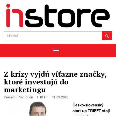
Menu
Z krízy vyjdú víťazne značky,
ktoré investujú do
marketingu
Present
,
Promotion
TRIFFT
01.09 2020
Česko-slovenský
start-up TRIFFT stojí