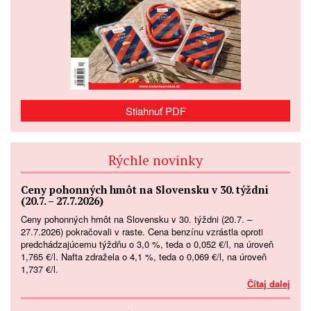
Stiahnuť PDF
Rýchle novinky
Ceny pohonných hmôt na Slovensku v 30. týždni
(20.7. – 27.7.2026)
Ceny pohonných hmôt na Slovensku v 30. týždni (20.7. –
27.7.2026) pokračovali v raste. Cena benzínu vzrástla oproti
predchádzajúcemu týždňu o 3,0 %, teda o 0,052 €/l, na úroveň
1,765 €/l. Nafta zdražela o 4,1 %, teda o 0,069 €/l, na úroveň
1,737 €/l.
Čítaj dalej