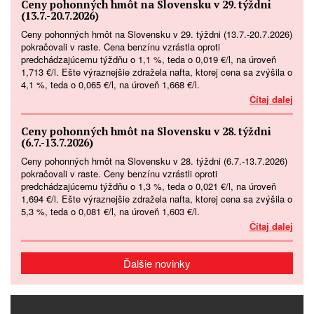
Ceny pohonných hmôt na Slovensku v 29. týždni
(13.7.-20.7.2026)
Ceny pohonných hmôt na Slovensku v 29. týždni (13.7.-20.7.2026)
pokračovali v raste. Cena benzínu vzrástla oproti
predchádzajúcemu týždňu o 1,1 %, teda o 0,019 €/l, na úroveň
1,713 €/l. Ešte výraznejšie zdražela nafta, ktorej cena sa zvýšila o
4,1 %, teda o 0,065 €/l, na úroveň 1,668 €/l.
Čítaj dalej
Ceny pohonných hmôt na Slovensku v 28. týždni
(6.7.-13.7.2026)
Ceny pohonných hmôt na Slovensku v 28. týždni (6.7.-13.7.2026)
pokračovali v raste. Ceny benzínu vzrástli oproti
predchádzajúcemu týždňu o 1,3 %, teda o 0,021 €/l, na úroveň
1,694 €/l. Ešte výraznejšie zdražela nafta, ktorej cena sa zvýšila o
5,3 %, teda o 0,081 €/l, na úroveň 1,603 €/l.
Čítaj dalej
Ďalšie novinky