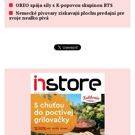
OREO spája sily s K-popovou skupinou BTS
Nemecké pivovary získavajú plochu predajní pre
svoje nealko pivá