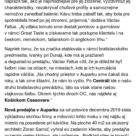
napražiť tak, ako je najvhodnejšie pre jej zloženie, vyzdvihnúť jej
charakteristiky, nezakrývať chuťové profily a samozrejme
nemožno zanedbať balenie. Kávu treba zabaliť tak, aby bola pre
spotrebiteľa hneď po jej otvorení, príjemná,“ dodáva Václav
Faltus. „Aj vďaka tomuto sme dostali porotcov a gurmánov
v rámci Great Taste a získavame tak postupne klientelu i na
českom, nemeckom, talianskom či anglickom trhu.“
Napriek tomu, že sa značka etablovala v rámci bratislavského
predmestia, Ivanky pri Dunaji, kde má aj pražiareň
a degustačnú predajňu, Václav Faltus cítil, že je dôležité byť
ľuďom viac na očiach, na miestach, kde je ich kumulácia
rapídne väčšia. „Na vhodný priestor v Auparku sme čakali dva
roky, a tak sme šťastní, že nám to vyšlo. Po
Centráli
ide o našu
druhú bratislavskú prevádzku, táto sa však stane našou
vlajkovou ľoďou. Okrem týchto dvoch OC, nás nájdete aj
Košickom Cassovare
.“
Nová predajňa v Auparku
sa od polovice decembra 2019 stala
výkladnou skriňou firmy a milovníci tohto moku v nej nájdu aj
miesto na posedenie pri kávičke. Na ploche 40 m2 sa skúsený
architekt Zoran Samoľ, vyhral so zadaním klienta, aby predajňa
vyzerala nielen štýlovo, ale i príjemne. „Podklad stien je tmavší,